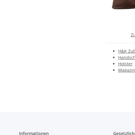
Z
H&K Zu
Handsch
Holster
Magazi
Informationen
Gesetzlich