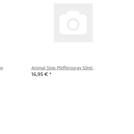
ay
Animal Stop Pfefferspray 50ml.
16,95 €
*