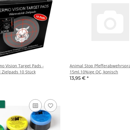
 Vision Target Pads -
Animal Stop Pfefferabwehrspr
Zielpads 10 Stück
15ml.10%ige OC, konisch
13,95 €
*
R