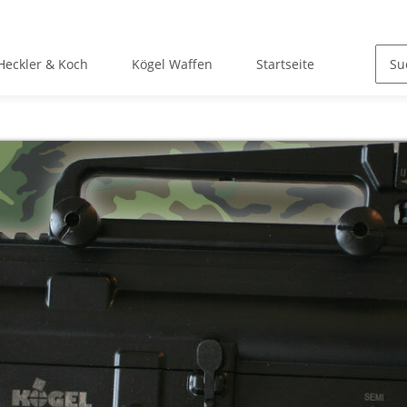
Heckler & Koch
Kögel Waffen
Startseite