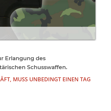
ur Erlangung des
itärischen Schusswaffen.
ÄFT, MUSS UNBEDINGT EINEN TAG