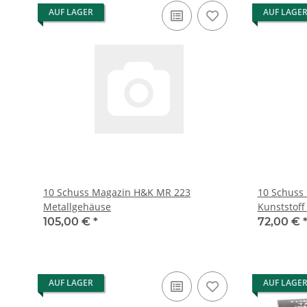
AUF LAGER
AUF LAGE
10 Schuss Magazin H&K MR 223
10 Schuss
Metallgehäuse
Kunststoff
105,00 €
*
72,00 €
AUF LAGER
AUF LAGE