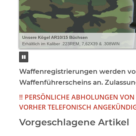
Unsere Kögel AR10/15 Büchsen
Erhältlich im Kaliber .223REM, 7,62X39 & .308WIN
Waffenregistrierungen werden vo
Waffenführerscheins an. Zulassung
!! PERSÖNLICHE ABHOLUNGEN VON
VORHER TELEFONISCH ANGEKÜNDIG
Vorgeschlagene Artikel