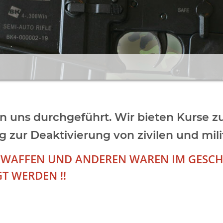
n uns durchgeführt.
Wir bieten Kurse z
 zur Deaktivierung von zivilen und mil
 WAFFEN UND ANDEREN WAREN IM GESCH
T WERDEN !!