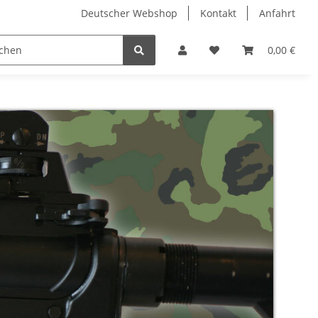
Deutscher Webshop
Kontakt
Anfahrt
0,00 €