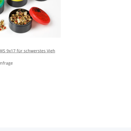
WS 9x17 für schwerstes Vieh
Anfrage