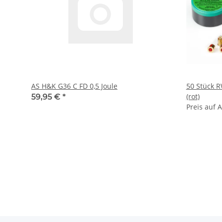
AS H&K G36 C FD 0,5 Joule
50 Stück R
(rot)
59,95 €
*
Preis auf 