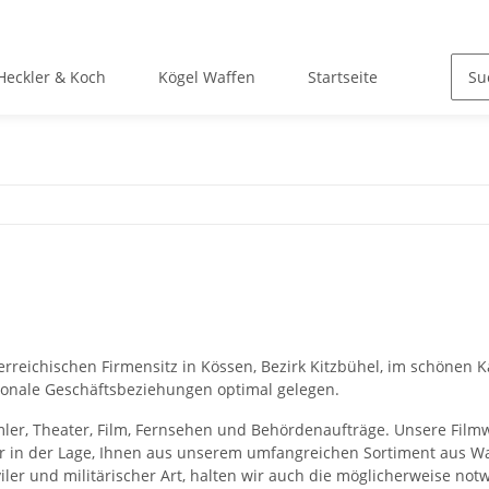
Heckler & Koch
Kögel Waffen
Startseite
rreichischen Firmensitz in Kössen, Bezirk Kitzbühel, im schönen K
ionale Geschäftsbeziehungen optimal gelegen.
ler, Theater, Film, Fernsehen und Behördenaufträge. Unsere Filmw
wir in der Lage, Ihnen aus unserem umfangreichen Sortiment aus 
er und militärischer Art, halten wir auch die möglicherweise notwe