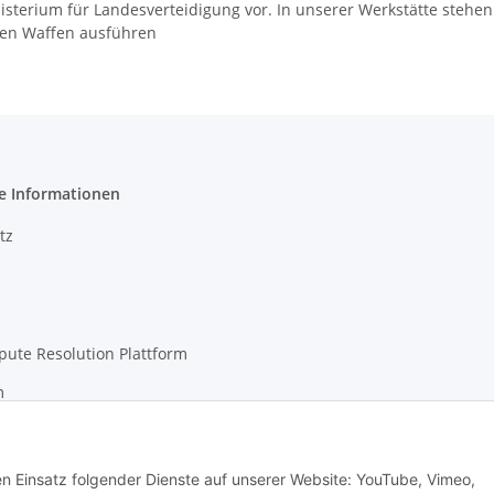
erium für Landesverteidigung vor. In unserer Werkstätte stehen 
hren Waffen ausführen
e Informationen
tz
pute Resolution Plattform
m
den Einsatz folgender Dienste auf unserer Website: YouTube, Vimeo,