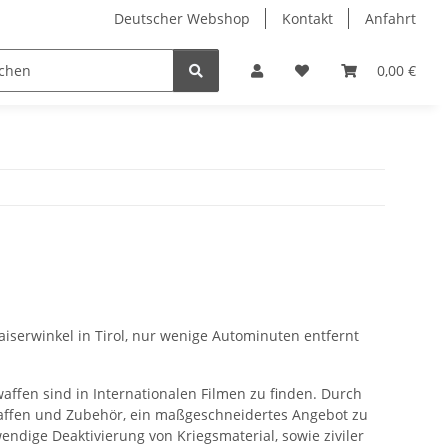
Deutscher Webshop
Kontakt
Anfahrt
0,00 €
aiserwinkel in Tirol, nur wenige Autominuten entfernt
affen sind in Internationalen Filmen zu finden. Durch
Waffen und Zubehör, ein maßgeschneidertes Angebot zu
ndige Deaktivierung von Kriegsmaterial, sowie ziviler