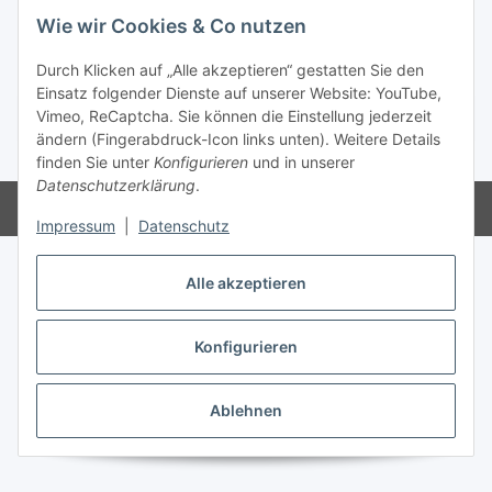
Wie wir Cookies & Co nutzen
Gesetzliche Informationen
Durch Klicken auf „Alle akzeptieren“ gestatten Sie den
Einsatz folgender Dienste auf unserer Website: YouTube,
Vertrag widerrufen
Vimeo, ReCaptcha. Sie können die Einstellung jederzeit
ändern (Fingerabdruck-Icon links unten). Weitere Details
* Alle Preise inkl. gesetzlicher USt., zzgl.
Versand
finden Sie unter
Konfigurieren
und in unserer
Datenschutzerklärung
.
Powered by
JTL-Shop
Impressum
|
Datenschutz
Alle akzeptieren
Konfigurieren
Ablehnen