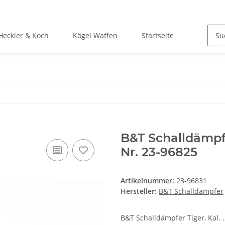
Heckler & Koch
Kögel Waffen
Startseite
B&T Schalldämpfe
Nr. 23-96825
Artikelnummer:
23-96831
Hersteller:
B&T Schalldämpfer
B&T Schalldämpfer Tiger, Kal. 