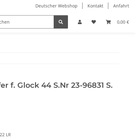
Deutscher Webshop
Kontakt
Anfahrt
0,00 €
r f. Glock 44 S.Nr 23-96831 S.
.22 LR