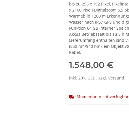
bis zu 256 x 192 Pixel, Pixeli
x 2160 Pixel) Digitalzoom 5,5 
Wärmebild 1200 m Erkennungsr
Wasser nach IP67 GPS und dig
Funktion 64 GB interner Speic
Akkus Betriebszeit bis zu 8 h 
Lieferumfang enthalten sind vi
(850 nm/940 nm), ein Objektivt
Kabel.
1.548,00 €
inkl. 20% USt. , zzgl.
Versand
Momentan nicht verfügbar