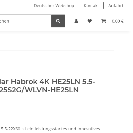
Deutscher Webshop
Kontakt
Anfahrt
0,00 €
lar Habrok 4K HE25LN 5.5-
-25S2G/WLVN-HE25LN
-22X60 ist ein leistungsstarkes und innovatives