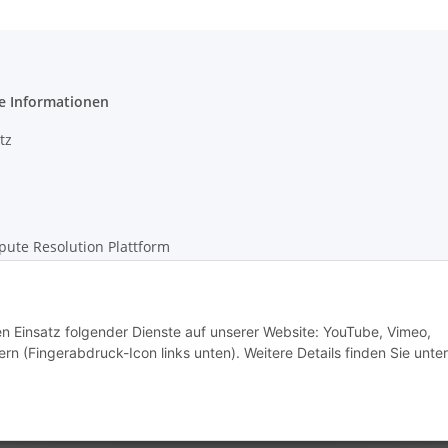
e Informationen
tz
pute Resolution Plattform
m
den Einsatz folgender Dienste auf unserer Website: YouTube, Vimeo,
rn (Fingerabdruck-Icon links unten). Weitere Details finden Sie unter