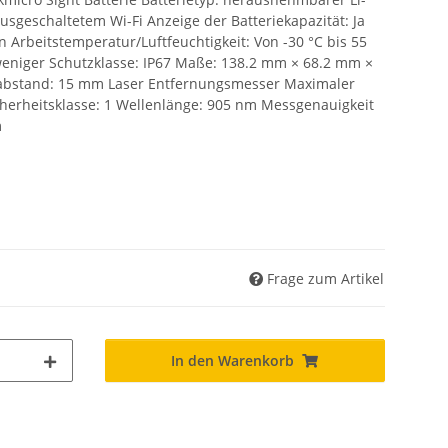
ausgeschaltetem Wi-Fi Anzeige der Batteriekapazität: Ja
 Arbeitstemperatur/Luftfeuchtigkeit: Von -30 °C bis 55
 weniger Schutzklasse: IP67 Maße: 138.2 mm × 68.2 mm ×
abstand: 15 mm Laser Entfernungsmesser Maximaler
herheitsklasse: 1 Wellenlänge: 905 nm Messgenauigkeit
m
Frage zum Artikel
In den Warenkorb