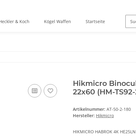
Heckler & Koch
Kögel Waffen
Startseite
Hikmicro Binocu
22x60 (HM-TS92
Artikelnummer:
AT-50-2-180
Hersteller:
Hikmicro
HIKMICRO HABROK 4K HE25LN 5.5