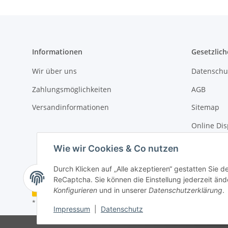
Informationen
Gesetzlich
Wir über uns
Datenschu
Zahlungsmöglichkeiten
AGB
Versandinformationen
Sitemap
Online Dis
Impressu
Wie wir Cookies & Co nutzen
Durch Klicken auf „Alle akzeptieren“ gestatten Sie 
ReCaptcha. Sie können die Einstellung jederzeit ände
Vertrag widerrufen
Konfigurieren
und in unserer
Datenschutzerklärung
.
* Alle Preise inkl. gesetzlicher USt., zzgl.
Versand
Impressum
|
Datenschutz