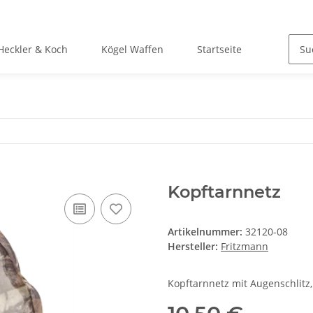
Heckler & Koch
Kögel Waffen
Startseite
Kopftarnnetz
Artikelnummer:
32120-08
Hersteller:
Fritzmann
Kopftarnnetz mit Augenschlitz,