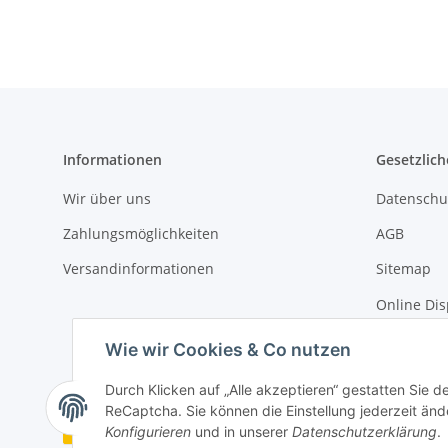
Informationen
Gesetzlich
Wir über uns
Datenschu
Zahlungsmöglichkeiten
AGB
Versandinformationen
Sitemap
Online Dis
Impressu
Wie wir Cookies & Co nutzen
Durch Klicken auf „Alle akzeptieren“ gestatten Sie 
ReCaptcha. Sie können die Einstellung jederzeit ände
Vertrag widerrufen
Konfigurieren
und in unserer
Datenschutzerklärung
.