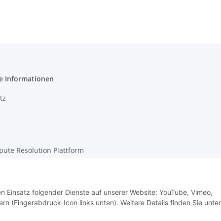
e Informationen
tz
pute Resolution Plattform
m
den Einsatz folgender Dienste auf unserer Website: YouTube, Vimeo,
rn (Fingerabdruck-Icon links unten). Weitere Details finden Sie unter