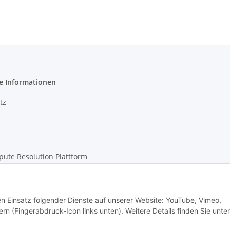
e Informationen
tz
pute Resolution Plattform
m
den Einsatz folgender Dienste auf unserer Website: YouTube, Vimeo,
rn (Fingerabdruck-Icon links unten). Weitere Details finden Sie unter