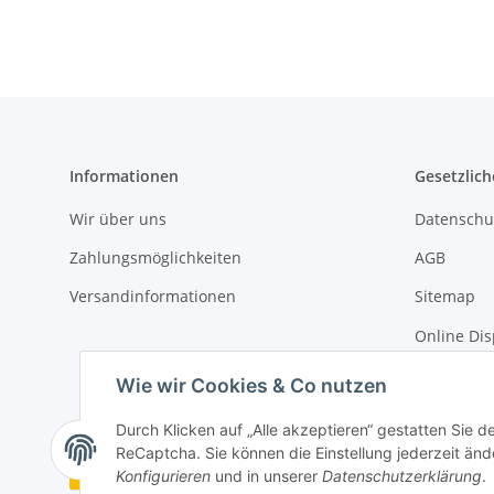
Informationen
Gesetzlich
Wir über uns
Datenschu
Zahlungsmöglichkeiten
AGB
Versandinformationen
Sitemap
Online Dis
Impressu
Wie wir Cookies & Co nutzen
Durch Klicken auf „Alle akzeptieren“ gestatten Sie 
ReCaptcha. Sie können die Einstellung jederzeit ände
Vertrag widerrufen
Konfigurieren
und in unserer
Datenschutzerklärung
.