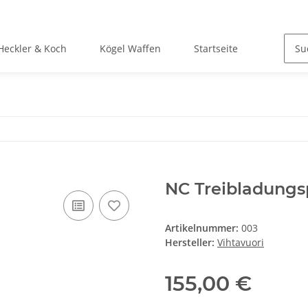
Heckler & Koch
Kögel Waffen
Startseite
NC Treibladungs
Artikelnummer:
003
Hersteller:
Vihtavuori
155,00 €