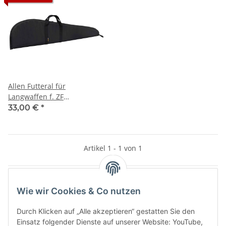
Allen Futteral für
Langwaffen f. ZF
abschliessbar
33,00 €
*
Artikel 1 - 1 von 1
Wie wir Cookies & Co nutzen
Kategorien
Durch Klicken auf „Alle akzeptieren“ gestatten Sie den
Einsatz folgender Dienste auf unserer Website: YouTube,