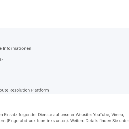
e Informationen
tz
pute Resolution Plattform
m
den Einsatz folgender Dienste auf unserer Website: YouTube, Vimeo,
rn (Fingerabdruck-Icon links unten). Weitere Details finden Sie unter