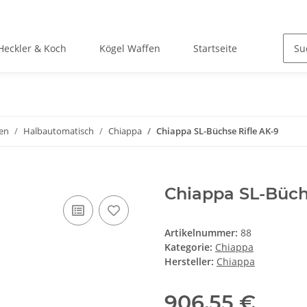
Heckler & Koch
Kögel Waffen
Startseite
en
Halbautomatisch
Chiappa
Chiappa SL-Büchse Rifle AK-9
Chiappa SL-Büch
Artikelnummer:
88
Kategorie:
Chiappa
Hersteller:
Chiappa
906,55 €