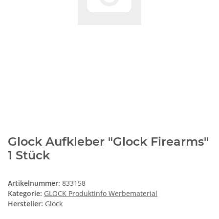
Glock Aufkleber "Glock Firearms"
1 Stück
Artikelnummer:
833158
Kategorie:
GLOCK Produktinfo Werbematerial
Hersteller:
Glock