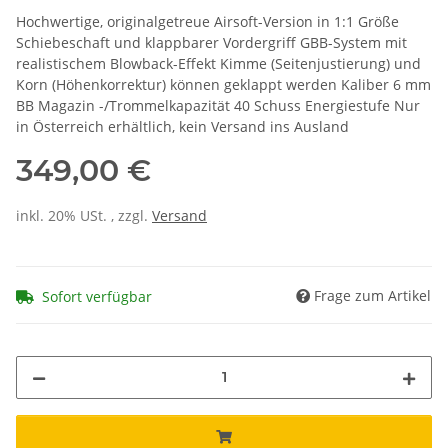
Hochwertige, originalgetreue Airsoft-Version in 1:1 Größe
Schiebeschaft und klappbarer Vordergriff GBB-System mit
realistischem Blowback-Effekt Kimme (Seitenjustierung) und
Korn (Höhenkorrektur) können geklappt werden Kaliber 6 mm
BB Magazin -/Trommelkapazität 40 Schuss Energiestufe Nur
in Österreich erhältlich, kein Versand ins Ausland
349,00 €
inkl. 20% USt. , zzgl.
Versand
Frage zum Artikel
Sofort verfügbar