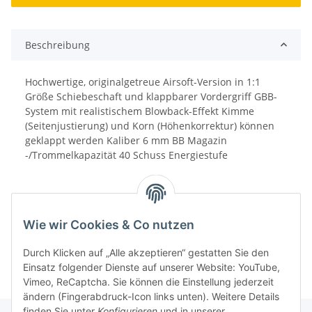
Beschreibung
Hochwertige, originalgetreue Airsoft-Version in 1:1
Größe Schiebeschaft und klappbarer Vordergriff GBB-
System mit realistischem Blowback-Effekt Kimme
(Seitenjustierung) und Korn (Höhenkorrektur) können
geklappt werden Kaliber 6 mm BB Magazin
-/Trommelkapazität 40 Schuss Energiestufe
Wie wir Cookies & Co nutzen
Durch Klicken auf „Alle akzeptieren“ gestatten Sie den
Einsatz folgender Dienste auf unserer Website: YouTube,
Vimeo, ReCaptcha. Sie können die Einstellung jederzeit
ändern (Fingerabdruck-Icon links unten). Weitere Details
finden Sie unter
Konfigurieren
und in unserer