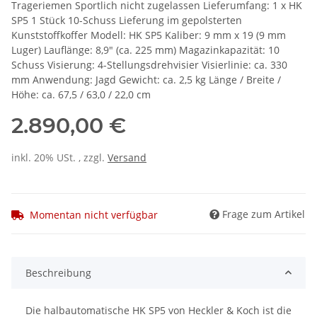
Trageriemen Sportlich nicht zugelassen Lieferumfang: 1 x HK
SP5 1 Stück 10-Schuss Lieferung im gepolsterten
Kunststoffkoffer Modell: HK SP5 Kaliber: 9 mm x 19 (9 mm
Luger) Lauflänge: 8,9" (ca. 225 mm) Magazinkapazität: 10
Schuss Visierung: 4-Stellungsdrehvisier Visierlinie: ca. 330
mm Anwendung: Jagd Gewicht: ca. 2,5 kg Länge / Breite /
Höhe: ca. 67,5 / 63,0 / 22,0 cm
2.890,00 €
inkl. 20% USt. , zzgl.
Versand
Frage zum Artikel
Momentan nicht verfügbar
Beschreibung
Die halbautomatische HK SP5 von Heckler & Koch ist die