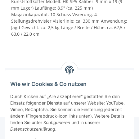
Kunststoffkoffer Modell: HK SP5 Kaliber: 9 mm x 19 (9
mm Luger) Lauflänge: 8,9" (ca. 225 mm)
Magazinkapazität: 10 Schuss Visierung: 4-
Stellungsdrehvisier Visierlinie: ca. 330 mm Anwendung:
Jagd Gewicht: ca. 2,5 kg Länge / Breite / Höhe: ca. 67,5 /
63,0 / 22,0 cm
Benachrichtigen, wenn verfügbar
Wie wir Cookies & Co nutzen
Durch Klicken auf „Alle akzeptieren“ gestatten Sie den
Einsatz folgender Dienste auf unserer Website: YouTube,
Vimeo, ReCaptcha. Sie können die Einstellung jederzeit
ändern (Fingerabdruck-Icon links unten). Weitere Details
finden Sie unter
Konfigurieren
und in unserer
Datenschutzerklärung
.