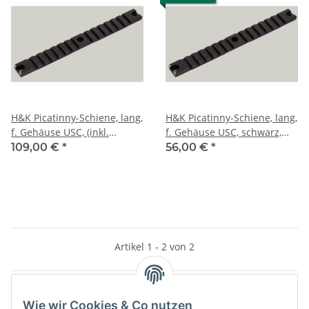
H&K Picatinny-Schiene, lang,
H&K Picatinny-Schiene, lang,
f. Gehäuse USC, (inkl.
f. Gehäuse USC, schwarz,
Schrauben) Aluminium
Kunststoff mit Schrauben
109,00 €
*
56,00 €
*
Artikel 1 - 2 von 2
Wie wir Cookies & Co nutzen