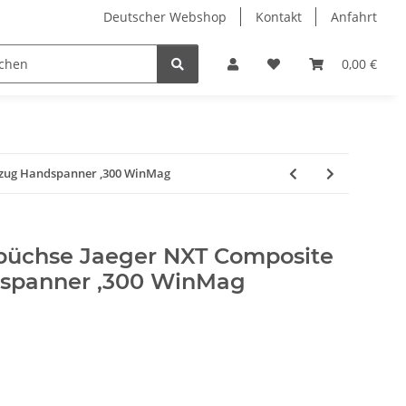
Deutscher Webshop
Kontakt
Anfahrt
0,00 €
ezug Handspanner ,300 WinMag
büchse Jaeger NXT Composite
spanner ,300 WinMag