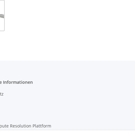
e Informationen
tz
pute Resolution Plattform