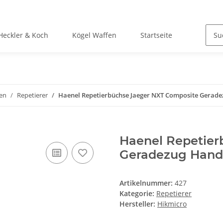
Heckler & Koch
Kögel Waffen
Startseite
en
Repetierer
Haenel Repetierbüchse Jaeger NXT Composite Gerad
Haenel Repetier
Geradezug Hand
Artikelnummer:
427
Kategorie:
Repetierer
Hersteller:
Hikmicro