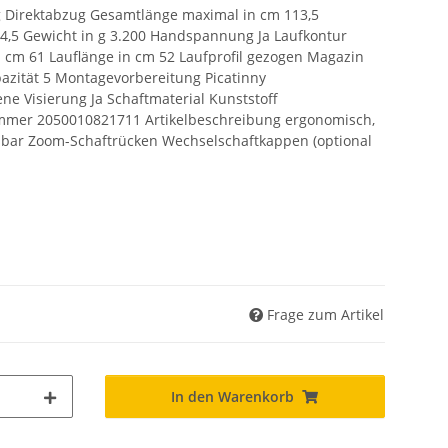
g Direktabzug Gesamtlänge maximal in cm 113,5
4,5 Gewicht in g 3.200 Handspannung Ja Laufkontur
 cm 61 Lauflänge in cm 52 Laufprofil gezogen Magazin
zität 5 Montagevorbereitung Picatinny
 Visierung Ja Schaftmaterial Kunststoff
mmer 2050010821711 Artikelbeschreibung ergonomisch,
sbar Zoom-Schaftrücken Wechselschaftkappen (optional
Frage zum Artikel
In den Warenkorb