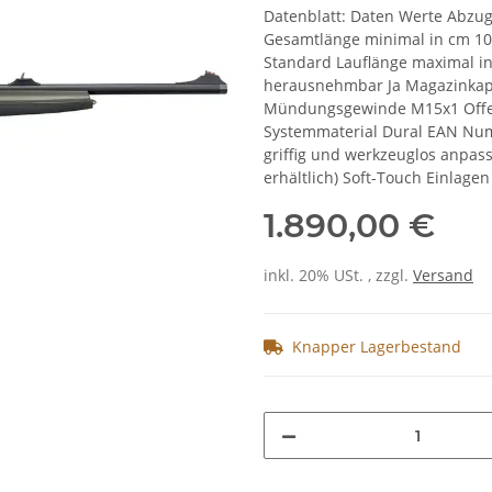
Datenblatt: Daten Werte Abzu
Gesamtlänge minimal in cm 10
Standard Lauflänge maximal in
herausnehmbar Ja Magazinkapa
Mündungsgewinde M15x1 Offene
Systemmaterial Dural EAN Nu
griffig und werkzeuglos anpas
erhältlich) Soft-Touch Einlagen
1.890,00 €
inkl. 20% USt. , zzgl.
Versand
Knapper Lagerbestand