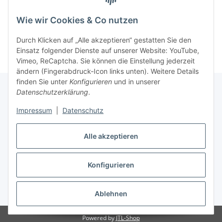
Wie wir Cookies & Co nutzen
Durch Klicken auf „Alle akzeptieren“ gestatten Sie den
Einsatz folgender Dienste auf unserer Website: YouTube,
Vimeo, ReCaptcha. Sie können die Einstellung jederzeit
ändern (Fingerabdruck-Icon links unten). Weitere Details
finden Sie unter
Konfigurieren
und in unserer
Datenschutzerklärung
.
Informationen
Impressum
|
Datenschutz
Gesetzliche Informationen
Alle akzeptieren
Konfigurieren
Vertrag widerrufen
* Alle Preise inkl. gesetzlicher USt., zzgl.
Versand
Ablehnen
Powered by
JTL-Shop