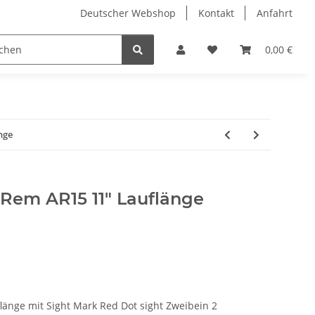
Deutscher Webshop
Kontakt
Anfahrt
0,00 €
nge
3Rem AR15 11" Lauflänge
länge mit Sight Mark Red Dot sight Zweibein 2