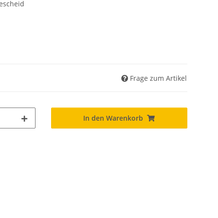
escheid
Frage zum Artikel
In den Warenkorb