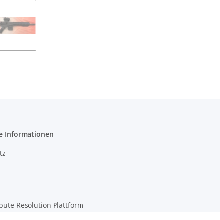
e Informationen
tz
pute Resolution Plattform