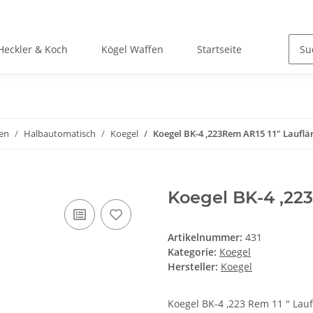
Heckler & Koch
Kögel Waffen
Startseite
en
Halbautomatisch
Koegel
Koegel BK-4 ,223Rem AR15 11" Lauflä
Koegel BK-4 ,22
Artikelnummer:
431
Kategorie:
Koegel
Hersteller:
Koegel
Koegel BK-4 ,223 Rem 11 " Lauf