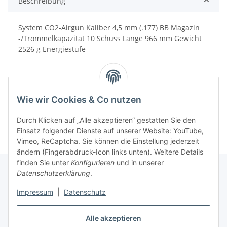
Beschreibung
System CO2-Airgun Kaliber 4,5 mm (.177) BB Magazin
-/Trommelkapazität 10 Schuss Länge 966 mm Gewicht
2526 g Energiestufe
Wie wir Cookies & Co nutzen
Durch Klicken auf „Alle akzeptieren“ gestatten Sie den
Einsatz folgender Dienste auf unserer Website: YouTube,
Vimeo, ReCaptcha. Sie können die Einstellung jederzeit
ändern (Fingerabdruck-Icon links unten). Weitere Details
finden Sie unter
Konfigurieren
und in unserer
Datenschutzerklärung
.
Informationen
Impressum
|
Datenschutz
Gesetzliche Informationen
Alle akzeptieren