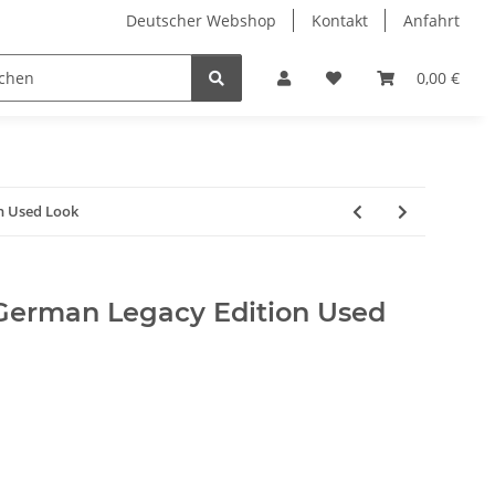
Deutscher Webshop
Kontakt
Anfahrt
0,00 €
n Used Look
German Legacy Edition Used