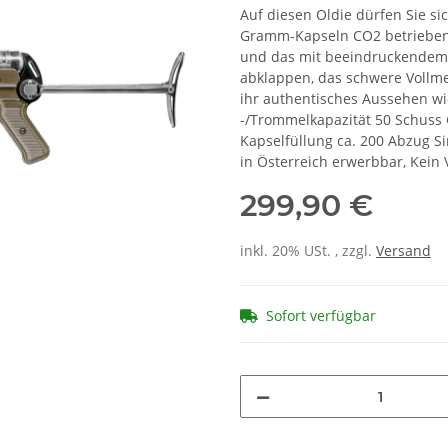
Auf diesen Oldie dürfen Sie si
Gramm-Kapseln CO2 betrieben 
und das mit beeindruckendem B
abklappen, das schwere Vollmet
ihr authentisches Aussehen wi
-/Trommelkapazität 50 Schuss 
Kapselfüllung ca. 200 Abzug S
in Österreich erwerbbar, Kein
299,90 €
inkl. 20% USt. , zzgl.
Versand
Sofort verfügbar