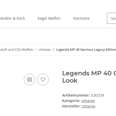
Heckler & Koch
Kögel Waffen
Startseite
ssluft und CO2 Waffen
Umarex
Legends MP 40 German Legacy Editio
Legends MP 40 
Look
Artikelnummer:
5.8325X
Kategorie:
Umarex
Hersteller:
Umarex