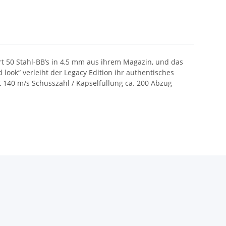
t 50 Stahl-BB’s in 4,5 mm aus ihrem Magazin, und das
ook“ verleiht der Legacy Edition ihr authentisches
 140 m/s Schusszahl / Kapselfüllung ca. 200 Abzug