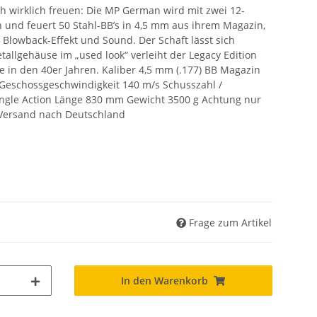
ch wirklich freuen: Die MP German wird mit zwei 12-
und feuert 50 Stahl-BB’s in 4,5 mm aus ihrem Magazin,
lowback-Effekt und Sound. Der Schaft lässt sich
allgehäuse im „used look“ verleiht der Legacy Edition
e in den 40er Jahren. Kaliber 4,5 mm (.177) BB Magazin
Geschossgeschwindigkeit 140 m/s Schusszahl /
ingle Action Länge 830 mm Gewicht 3500 g Achtung nur
 Versand nach Deutschland
Frage zum Artikel
In den Warenkorb