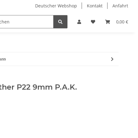
Deutscher Webshop
Kontakt
Anfahrt
0,00 €
uss
ther P22 9mm P.A.K.