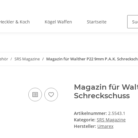
Heckler & Koch
Kögel Waffen
Startseite
ehör
SRS Magazine
Magazin für Walther P22 9mm P.A.K. Schrecksch
Magazin für Wal
Schreckschuss
Artikelnummer:
2.5543.1
Kategorie:
SRS Magazine
Hersteller:
Umarex