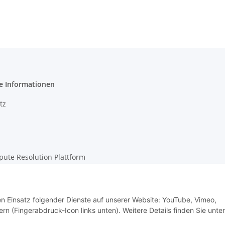
e Informationen
tz
pute Resolution Plattform
m
den Einsatz folgender Dienste auf unserer Website: YouTube, Vimeo,
rn (Fingerabdruck-Icon links unten). Weitere Details finden Sie unter