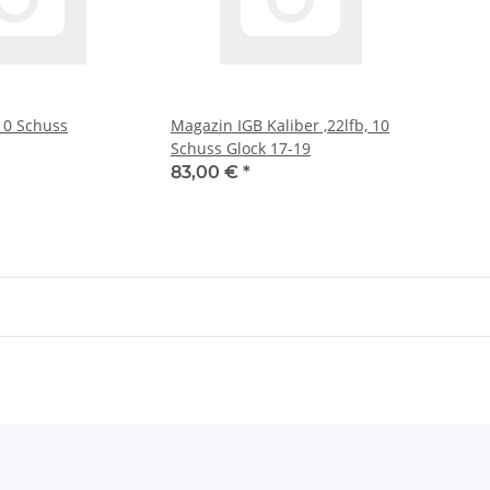
10 Schuss
Magazin IGB Kaliber ,22lfb, 10
Schuss Glock 17-19
83,00 €
*