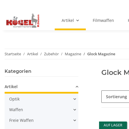
Artikel
Filmwaffen
Startseite
Artikel
Zubehör
Magazine
Glock Magazine
Glock 
Kategorien
Artikel
Sortierung
Optik
Waffen
Freie Waffen
AUF LAGER