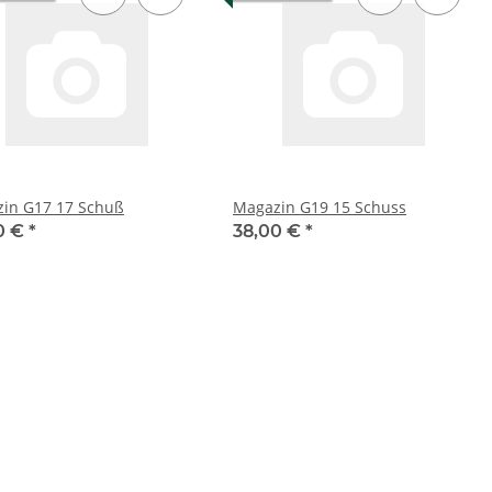
in G17 17 Schuß
Magazin G19 15 Schuss
0 €
*
38,00 €
*