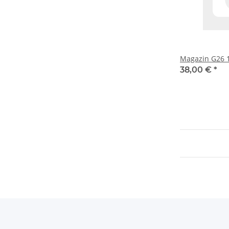
Magazin G26 
38,00 €
*