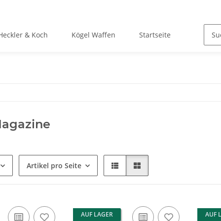
Heckler & Koch
Kögel Waffen
Startseite
Magazine
Artikel pro Seite
AUF LAGER
AUF 