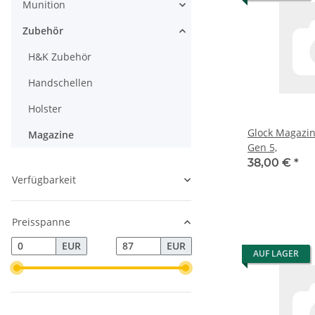
Munition
Zubehör
H&K Zubehör
Handschellen
Holster
Glock Magazin k
Magazine
Gen 5,
38,00 €
*
Verfügbarkeit
Preisspanne
EUR
EUR
AUF LAGER