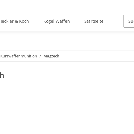
Heckler & Koch
Kögel Waffen
Startseite
Kurzwaffenmunition
Magtech
h