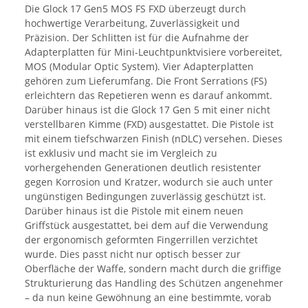
Die Glock 17 Gen5 MOS FS FXD überzeugt durch
hochwertige Verarbeitung, Zuverlässigkeit und
Präzision. Der Schlitten ist für die Aufnahme der
Adapterplatten für Mini-Leuchtpunktvisiere vorbereitet,
MOS (Modular Optic System). Vier Adapterplatten
gehören zum Lieferumfang. Die Front Serrations (FS)
erleichtern das Repetieren wenn es darauf ankommt.
Darüber hinaus ist die Glock 17 Gen 5 mit einer nicht
verstellbaren Kimme (FXD) ausgestattet. Die Pistole ist
mit einem tiefschwarzen Finish (nDLC) versehen. Dieses
ist exklusiv und macht sie im Vergleich zu
vorhergehenden Generationen deutlich resistenter
gegen Korrosion und Kratzer, wodurch sie auch unter
ungünstigen Bedingungen zuverlässig geschützt ist.
Darüber hinaus ist die Pistole mit einem neuen
Griffstück ausgestattet, bei dem auf die Verwendung
der ergonomisch geformten Fingerrillen verzichtet
wurde. Dies passt nicht nur optisch besser zur
Oberfläche der Waffe, sondern macht durch die griffige
Strukturierung das Handling des Schützen angenehmer
– da nun keine Gewöhnung an eine bestimmte, vorab