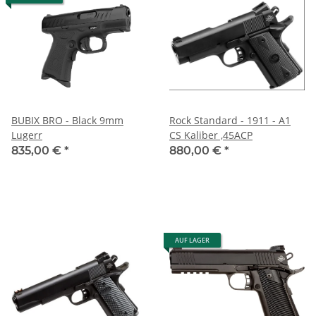
BUBIX BRO - Black 9mm
Rock Standard - 1911 - A1
Lugerr
CS Kaliber ,45ACP
835,00 €
*
880,00 €
*
AUF LAGER