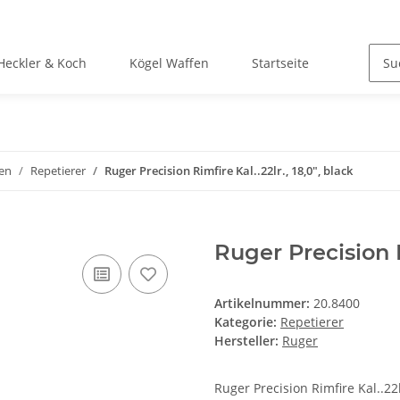
Heckler & Koch
Kögel Waffen
Startseite
en
Repetierer
Ruger Precision Rimfire Kal..22lr., 18,0", black
Ruger Precision Ri
Artikelnummer:
20.8400
Kategorie:
Repetierer
Hersteller:
Ruger
Ruger Precision Rimfire Kal..22