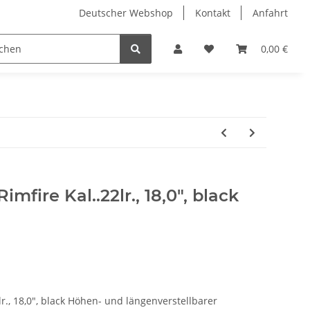
Deutscher Webshop
Kontakt
Anfahrt
0,00 €
mfire Kal..22lr., 18,0", black
lr., 18,0", black Höhen- und längenverstellbarer