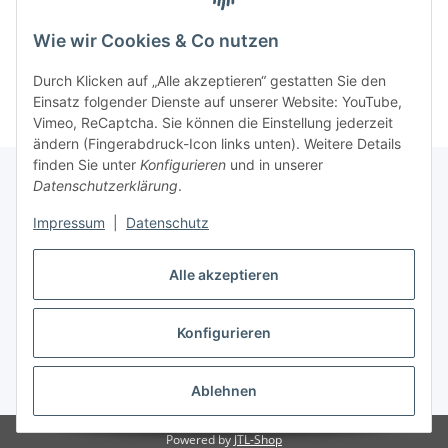
Wie wir Cookies & Co nutzen
Durch Klicken auf „Alle akzeptieren“ gestatten Sie den
Einsatz folgender Dienste auf unserer Website: YouTube,
Vimeo, ReCaptcha. Sie können die Einstellung jederzeit
ändern (Fingerabdruck-Icon links unten). Weitere Details
finden Sie unter
Konfigurieren
und in unserer
Datenschutzerklärung
.
Informationen
Impressum
|
Datenschutz
Gesetzliche Informationen
Alle akzeptieren
Konfigurieren
Vertrag widerrufen
* Alle Preise inkl. gesetzlicher USt., zzgl.
Versand
Ablehnen
Powered by
JTL-Shop