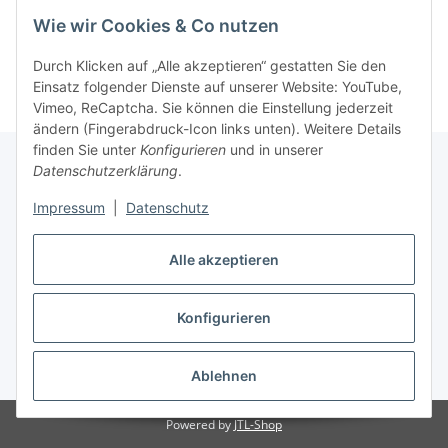
Wie wir Cookies & Co nutzen
Durch Klicken auf „Alle akzeptieren“ gestatten Sie den
Einsatz folgender Dienste auf unserer Website: YouTube,
Vimeo, ReCaptcha. Sie können die Einstellung jederzeit
ändern (Fingerabdruck-Icon links unten). Weitere Details
finden Sie unter
Konfigurieren
und in unserer
Datenschutzerklärung
.
Informationen
Impressum
|
Datenschutz
Gesetzliche Informationen
Alle akzeptieren
Konfigurieren
Vertrag widerrufen
* Alle Preise inkl. gesetzlicher USt., zzgl.
Versand
Ablehnen
Powered by
JTL-Shop