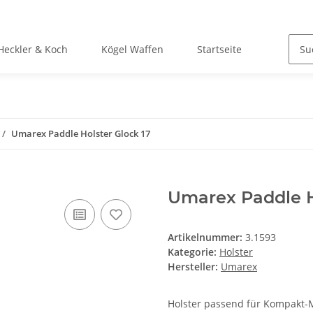
Heckler & Koch
Kögel Waffen
Startseite
Umarex Paddle Holster Glock 17
Umarex Paddle H
Artikelnummer:
3.1593
Kategorie:
Holster
Hersteller:
Umarex
Holster passend für Kompakt-M