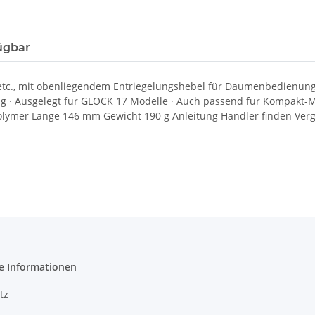
ügbar
etc., mit obenliegendem Entriegelungshebel für Daumenbedienung 
· Ausgelegt für GLOCK 17 Modelle · Auch passend für Kompakt-Mod
Polymer Länge 146 mm Gewicht 190 g Anleitung Händler finden Ver
e Informationen
tz