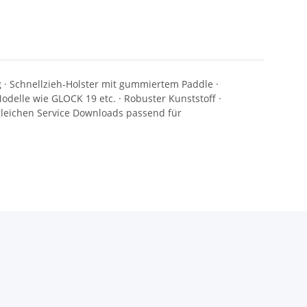
· Schnellzieh-Holster mit gummiertem Paddle ·
elle wie GLOCK 19 etc. · Robuster Kunststoff ·
gleichen Service Downloads passend für