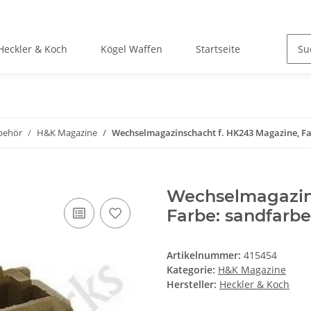
Heckler & Koch
Kögel Waffen
Startseite
behör
H&K Magazine
Wechselmagazinschacht f. HK243 Magazine, F
Wechselmagazins
Farbe: sandfarb
Artikelnummer:
415454
Kategorie:
H&K Magazine
Hersteller:
Heckler & Koch