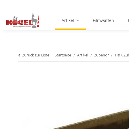
Artikel
Filmwaffen
Zurück zur Liste
Startseite
Artikel
Zubehör
H&K Zu