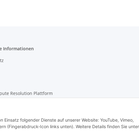
e Informationen
tz
pute Resolution Plattform
m
den Einsatz folgender Dienste auf unserer Website: YouTube, Vimeo,
rn (Fingerabdruck-Icon links unten). Weitere Details finden Sie unter