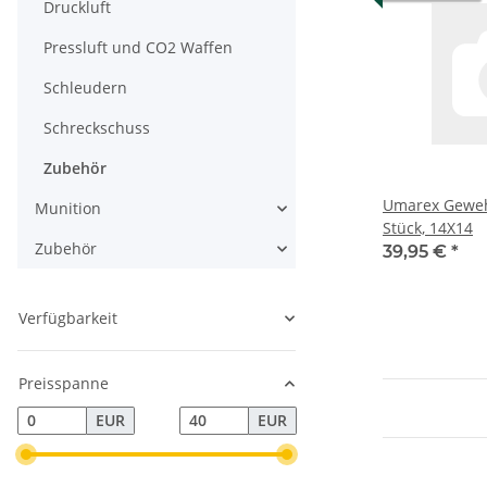
Druckluft
Pressluft und CO2 Waffen
Schleudern
Schreckschuss
Zubehör
Umarex Geweh
Munition
Stück, 14X14
Zubehör
39,95 €
*
Verfügbarkeit
Preisspanne
EUR
EUR