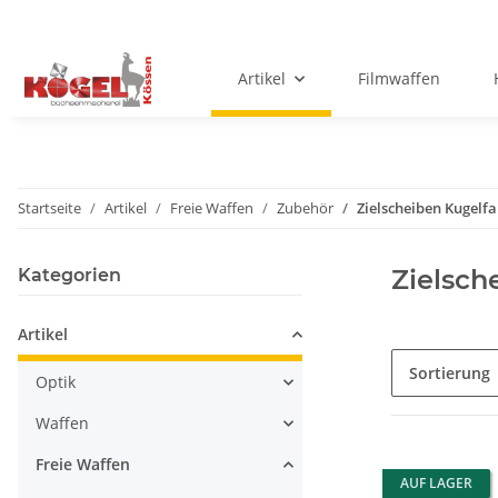
Artikel
Filmwaffen
Startseite
Artikel
Freie Waffen
Zubehör
Zielscheiben Kugelf
Zielsch
Kategorien
Artikel
Sortierung
Optik
Waffen
Freie Waffen
AUF LAGER