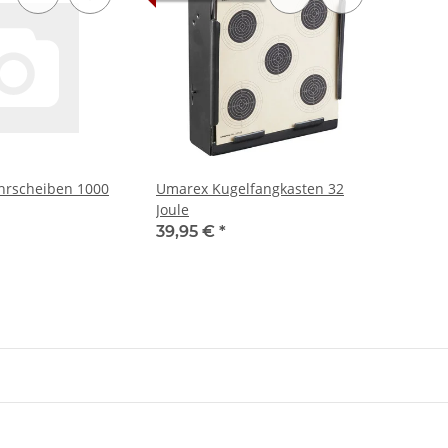
rscheiben 1000
Umarex Kugelfangkasten 32
Joule
39,95 €
*