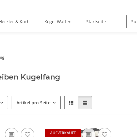
Heckler & Koch
Kögel Waffen
Startseite
ang
eiben Kugelfang
Artikel pro Seite
AUSVERKAUFT