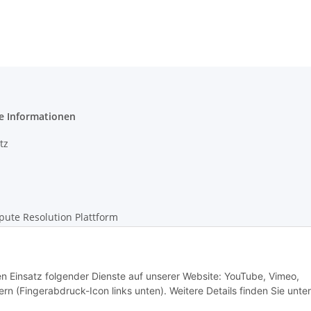
e Informationen
tz
pute Resolution Plattform
m
den Einsatz folgender Dienste auf unserer Website: YouTube, Vimeo,
rn (Fingerabdruck-Icon links unten). Weitere Details finden Sie unter