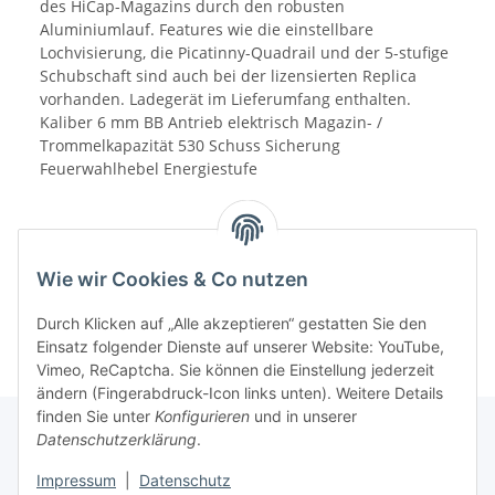
des HiCap-Magazins durch den robusten
Aluminiumlauf. Features wie die einstellbare
Lochvisierung, die Picatinny-Quadrail und der 5-stufige
Schubschaft sind auch bei der lizensierten Replica
vorhanden. Ladegerät im Lieferumfang enthalten.
Kaliber 6 mm BB Antrieb elektrisch Magazin- /
Trommelkapazität 530 Schuss Sicherung
Feuerwahlhebel Energiestufe
Wie wir Cookies & Co nutzen
Durch Klicken auf „Alle akzeptieren“ gestatten Sie den
Einsatz folgender Dienste auf unserer Website: YouTube,
Vimeo, ReCaptcha. Sie können die Einstellung jederzeit
ändern (Fingerabdruck-Icon links unten). Weitere Details
finden Sie unter
Konfigurieren
und in unserer
Datenschutzerklärung
.
Informationen
Impressum
|
Datenschutz