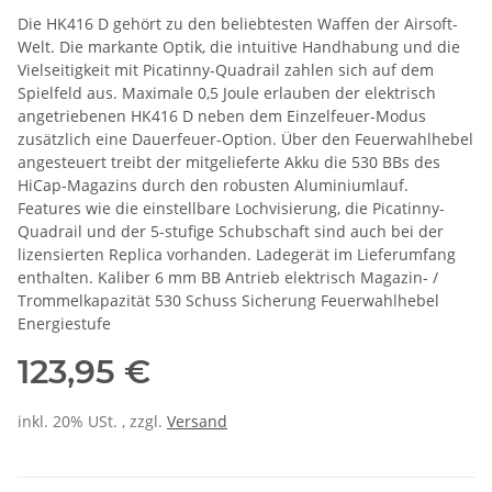
Die HK416 D gehört zu den beliebtesten Waffen der Airsoft-
Welt. Die markante Optik, die intuitive Handhabung und die
Vielseitigkeit mit Picatinny-Quadrail zahlen sich auf dem
Spielfeld aus. Maximale 0,5 Joule erlauben der elektrisch
angetriebenen HK416 D neben dem Einzelfeuer-Modus
zusätzlich eine Dauerfeuer-Option. Über den Feuerwahlhebel
angesteuert treibt der mitgelieferte Akku die 530 BBs des
HiCap-Magazins durch den robusten Aluminiumlauf.
Features wie die einstellbare Lochvisierung, die Picatinny-
Quadrail und der 5-stufige Schubschaft sind auch bei der
lizensierten Replica vorhanden. Ladegerät im Lieferumfang
enthalten. Kaliber 6 mm BB Antrieb elektrisch Magazin- /
Trommelkapazität 530 Schuss Sicherung Feuerwahlhebel
Energiestufe
123,95 €
inkl. 20% USt. , zzgl.
Versand