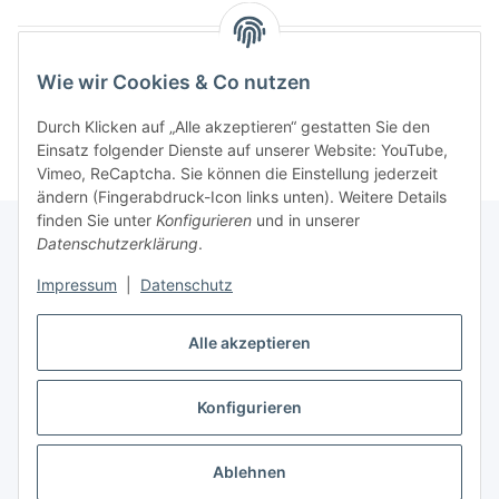
Wie wir Cookies & Co nutzen
Kategorien
Durch Klicken auf „Alle akzeptieren“ gestatten Sie den
Einsatz folgender Dienste auf unserer Website: YouTube,
Vimeo, ReCaptcha. Sie können die Einstellung jederzeit
ändern (Fingerabdruck-Icon links unten). Weitere Details
finden Sie unter
Konfigurieren
und in unserer
Datenschutzerklärung
.
Informationen
Impressum
|
Datenschutz
Gesetzliche Informationen
Alle akzeptieren
Konfigurieren
Vertrag widerrufen
* Alle Preise inkl. gesetzlicher USt., zzgl.
Versand
Ablehnen