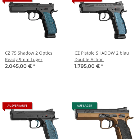
CZ 75 Shadow 2 Optics
CZ Pistole SHADOW 2 blau
Ready 9mm Luger
Double Action
2.045,00 €
*
1.795,00 €
*
AUSVERKAUFT
AUF LAGER