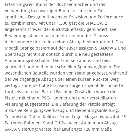
Erfahrungsreichtums der Büchsenmacher und der
Verwendung hochwertiger Bauteile – mit dem Ziel,
sportliches Design mit höchster Präzision und Performance
zu kombinieren. Mit über 1.300 g ist die SHADOW 2
angenehm schwer, der Rückstoß effektiv gemindert. Die
Bedienung ist auch nach mehreren hundert Schuss
insbesondere durch den feinen Abzug beeindruckend. Das
Modell Orange basiert auf der zuverlässigen SHADOW 2 und
überzeugt nicht nur optisch durch die neu gestalteten
Aluminiumgriffschalen. Die Frontserrations sind fein
gearbeitet und helfen bei schnellen Spannvorgängen. Die
wesentlichen Bauteile wurden von Hand angepasst, während
der weichgängige Abzug über einen kurzen Rückstellweg
verfügt. Für eine hohe Präzision sorgen sowohl der polierte
Lauf, als auch das Barrell Bushing. Zusätzlich wurde die
Pistole mit einem IPSC-Hammer und einer verstellbaren
Visierung ausgestattet. Die Lieferung der Pistole erfolgt
inklusive Reinigungswerkzeug und Bedienungsanleitung.
Technische Daten: Kaliber: 9 mm Luger Magazinkapazität: 19
Patronen Rahmen: Stahl Griffschalen: Aluminium Abzug:
SA/DA Visierung: verstellbar Lauflänge: 120 mm Maße