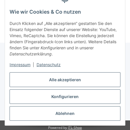
Wie wir Cookies & Co nutzen
Durch Klicken auf „Alle akzeptieren“ gestatten Sie den
Einsatz folgender Dienste auf unserer Website: YouTube,
Vimeo, ReCaptcha. Sie können die Einstellung jederzeit
ändern (Fingerabdruck-Icon links unten). Weitere Details
finden Sie unter
Konfigurieren
und in unserer
Datenschutzerklärung
.
Informationen
Impressum
|
Datenschutz
Gesetzliche Informationen
Alle akzeptieren
Konfigurieren
Vertrag widerrufen
* Alle Preise inkl. gesetzlicher USt., zzgl.
Versand
Ablehnen
Powered by
JTL-Shop