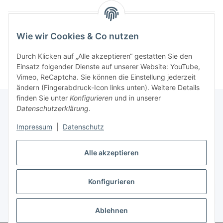
Wie wir Cookies & Co nutzen
Kategorien
Durch Klicken auf „Alle akzeptieren“ gestatten Sie den
Einsatz folgender Dienste auf unserer Website: YouTube,
Vimeo, ReCaptcha. Sie können die Einstellung jederzeit
ändern (Fingerabdruck-Icon links unten). Weitere Details
finden Sie unter
Konfigurieren
und in unserer
Datenschutzerklärung
.
Informationen
Impressum
|
Datenschutz
Gesetzliche Informationen
Alle akzeptieren
Konfigurieren
Vertrag widerrufen
* Alle Preise inkl. gesetzlicher USt., zzgl.
Versand
Ablehnen