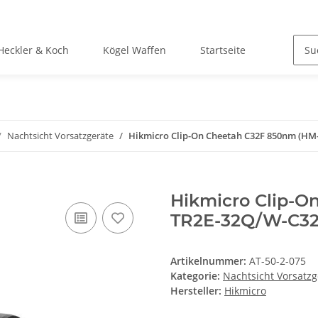
Heckler & Koch
Kögel Waffen
Startseite
Nachtsicht Vorsatzgeräte
Hikmicro Clip-On Cheetah C32F 850nm (HM
Hikmicro Clip-O
TR2E-32Q/W-C32
Artikelnummer:
AT-50-2-075
Kategorie:
Nachtsicht Vorsatzg
Hersteller:
Hikmicro