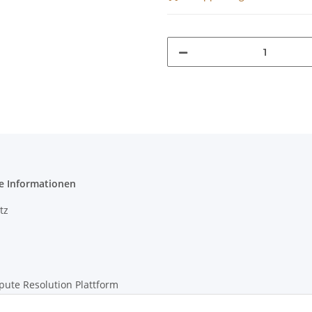
e Informationen
tz
pute Resolution Plattform
m