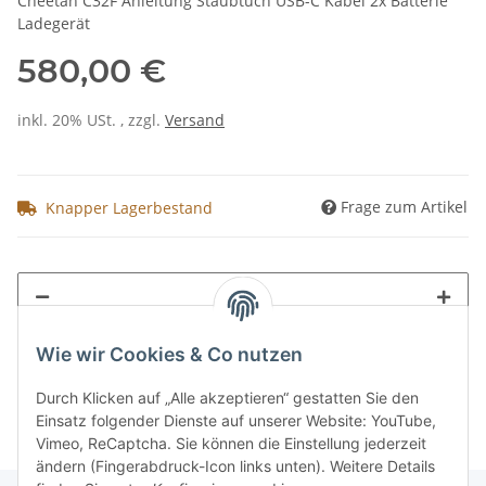
Cheetah C32F Anleitung Staubtuch USB-C Kabel 2x Batterie
Ladegerät
580,00 €
inkl. 20% USt. , zzgl.
Versand
Frage zum Artikel
Knapper Lagerbestand
Wie wir Cookies & Co nutzen
Durch Klicken auf „Alle akzeptieren“ gestatten Sie den
Einsatz folgender Dienste auf unserer Website: YouTube,
Vimeo, ReCaptcha. Sie können die Einstellung jederzeit
ändern (Fingerabdruck-Icon links unten). Weitere Details