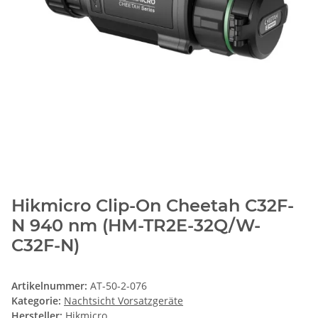
Hikmicro Clip-On Cheetah C32F-
N 940 nm (HM-TR2E-32Q/W-
C32F-N)
Artikelnummer:
AT-50-2-076
Kategorie:
Nachtsicht Vorsatzgeräte
Hersteller:
Hikmicro