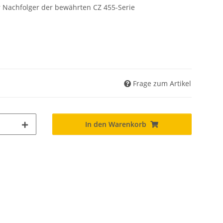
er Nachfolger der bewährten CZ 455-Serie
Frage zum Artikel
In den Warenkorb