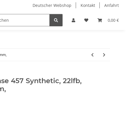
Deutscher Webshop
Kontakt
Anfahrt
0,00 €
5mm,
e 457 Synthetic, 22lfb,
m,