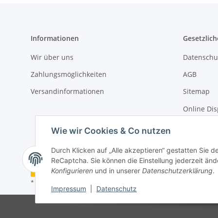
Informationen
Gesetzlich
Wir über uns
Datenschu
Zahlungsmöglichkeiten
AGB
Versandinformationen
Sitemap
Online Dis
Impressu
Wie wir Cookies & Co nutzen
Durch Klicken auf „Alle akzeptieren“ gestatten Sie 
ReCaptcha. Sie können die Einstellung jederzeit ände
Vertrag widerrufen
Konfigurieren
und in unserer
Datenschutzerklärung
.
* Alle Preise inkl. gesetzlicher USt., zzgl.
Versand
Impressum
|
Datenschutz