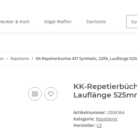
Heckler & Koch
Kögel Waffen
Startseite
en
Repetierer
KK-Repetierbüchse 457 Synthetic, 22lfb, Lauflänge 52
KK-Repetierbüchs
Lauflänge 525m
Artikelnummer:
2006364
Kategorie:
Repetierer
Hersteller:
CZ