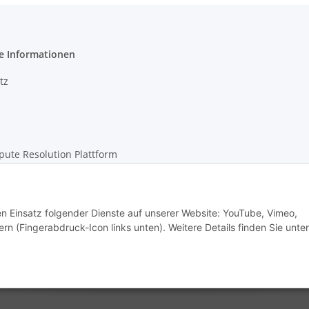
e Informationen
tz
pute Resolution Plattform
m
den Einsatz folgender Dienste auf unserer Website: YouTube, Vimeo,
rn (Fingerabdruck-Icon links unten). Weitere Details finden Sie unter