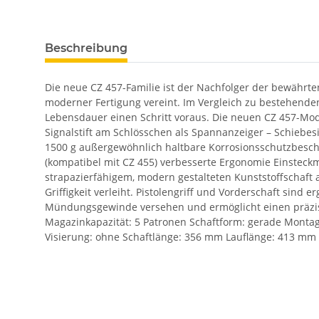
Beschreibung
Die neue CZ 457-Familie ist der Nachfolger der bewährte
moderner Fertigung vereint. Im Vergleich zu bestehenden
Lebensdauer einen Schritt voraus. Die neuen CZ 457-Mode
Signalstift am Schlösschen als Spannanzeiger – Schiebesi
1500 g außergewöhnlich haltbare Korrosionsschutzbesch
(kompatibel mit CZ 455) verbesserte Ergonomie Einsteckm
strapazierfähigem, modern gestalteten Kunststoffschaft 
Griffigkeit verleiht. Pistolengriff und Vorderschaft sin
Mündungsgewinde versehen und ermöglicht einen präzis
Magazinkapazität: 5 Patronen Schaftform: gerade Montag
Visierung: ohne Schaftlänge: 356 mm Lauflänge: 413 mm 