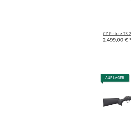
CZ Pistole TS 
2.499,00 €
AUF LAGER