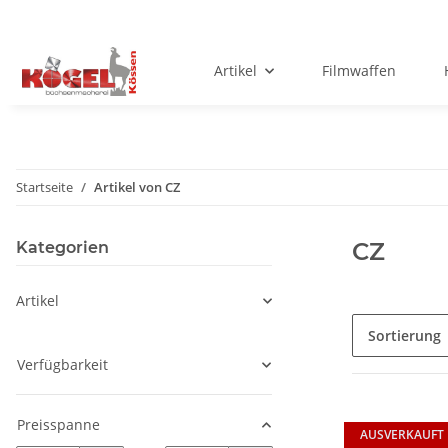
Artikel
Filmwaffen
Startseite
Artikel von CZ
CZ
Kategorien
Artikel
Sortierung
Verfügbarkeit
Preisspanne
AUSVERKAUFT