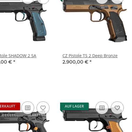
stole SHADOW 2 SA
CZ Pistole TS 2 Deep Bronze
5,00 €
*
2.900,00 €
*
ERKAUFT
AUF LAGER