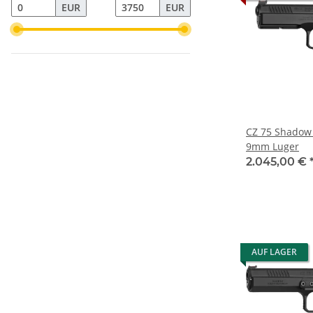
EUR
EUR
CZ 75 Shadow 
9mm Luger
2.045,00 €
AUF LAGER