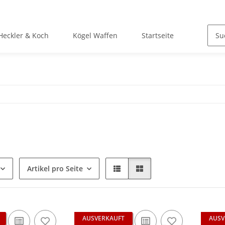
Heckler & Koch
Kögel Waffen
Startseite
Artikel pro Seite
AUSVERKAUFT
AUSV