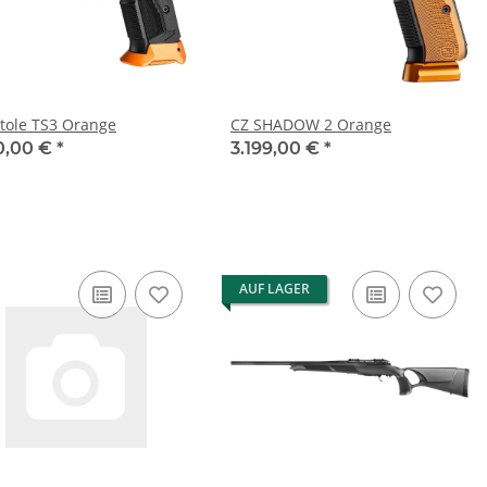
stole TS3 Orange
CZ SHADOW 2 Orange
0,00 €
*
3.199,00 €
*
AUF LAGER