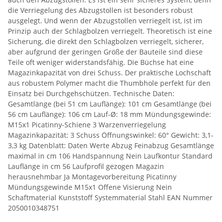
die Verriegelung des Abzugstollen ist besonders robust
ausgelegt. Und wenn der Abzugstollen verriegelt ist, ist im
Prinzip auch der Schlagbolzen verriegelt. Theoretisch ist eine
Sicherung, die direkt den Schlagbolzen verriegelt, sicherer,
aber aufgrund der geringen Größe der Bauteile sind diese
Teile oft weniger widerstandsfähig. Die Büchse hat eine
Magazinkapazität von drei Schuss. Der praktische Lochschaft
aus robustem Polymer macht die Thumbhole perfekt für den
Einsatz bei Durchgehschützen. Technische Daten:
Gesamtlänge (bei 51 cm Lauflänge): 101 cm Gesamtlänge (bei
56 cm Lauflänge): 106 cm Lauf-Ø: 18 mm Mündungsgewinde:
M15x1 Picatinny-Schiene 3 Warzenverriegelung
Magazinkapazität: 3 Schuss Öffnungswinkel: 60° Gewicht: 3,1-
3,3 kg Datenblatt: Daten Werte Abzug Feinabzug Gesamtlänge
maximal in cm 106 Handspannung Nein Laufkontur Standard
Lauflänge in cm 56 Laufprofil gezogen Magazin
herausnehmbar Ja Montagevorbereitung Picatinny
Mündungsgewinde M15x1 Offene Visierung Nein
Schaftmaterial Kunststoff Systemmaterial Stahl EAN Nummer
2050010348751