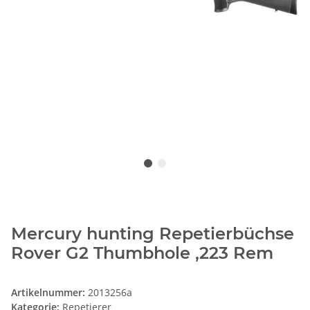
Mercury hunting Repetierbüchse
Rover G2 Thumbhole ,223 Rem
Artikelnummer:
2013256a
Kategorie:
Repetierer