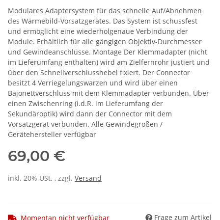
Modulares Adaptersystem für das schnelle Auf/Abnehmen
des Wärmebild-Vorsatzgerätes. Das System ist schussfest
und ermöglicht eine wiederholgenaue Verbindung der
Module. Erhältlich für alle gängigen Objektiv-Durchmesser
und Gewindeanschlüsse. Montage Der Klemmadapter (nicht
im Lieferumfang enthalten) wird am Zielfernrohr justiert und
über den Schnellverschlusshebel fixiert. Der Connector
besitzt 4 Verriegelungswarzen und wird über einen
Bajonettverschluss mit dem Klemmadapter verbunden. Über
einen Zwischenring (i.d.R. im Lieferumfang der
Sekundäroptik) wird dann der Connector mit dem
Vorsatzgerät verbunden. Alle Gewindegrößen /
Gerätehersteller verfügbar
69,00 €
inkl. 20% USt. , zzgl.
Versand
Frage zum Artikel
Momentan nicht verfügbar