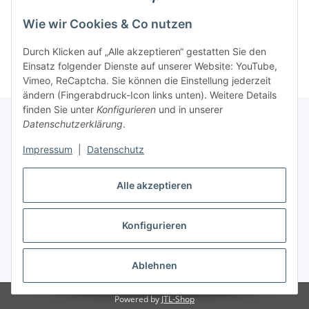
Wie wir Cookies & Co nutzen
Kategorien
Durch Klicken auf „Alle akzeptieren“ gestatten Sie den
Einsatz folgender Dienste auf unserer Website: YouTube,
Vimeo, ReCaptcha. Sie können die Einstellung jederzeit
ändern (Fingerabdruck-Icon links unten). Weitere Details
finden Sie unter
Konfigurieren
und in unserer
Datenschutzerklärung
.
Informationen
Impressum
|
Datenschutz
Gesetzliche Informationen
Alle akzeptieren
Konfigurieren
Vertrag widerrufen
* Alle Preise inkl. gesetzlicher USt., zzgl.
Versand
Ablehnen
Powered by
JTL-Shop