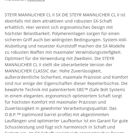
STEYR MANNLICHER CL II SX DIE STEYR MANNLICHER CL II ist
ebenfalls mit dem attraktiven und robusten SX-Schaft
erhältlich. Hier vereint sich ergonomisches Design mit
höchster Belastbarkeit. Polymereinlagen sorgen für einen
sicheren Griff auch bei widrigsten Bedingungen. System-Voll-
Alubettung und neuester Kunststoff machen die SX-Modelle
zu robusten Waffen mit maximaler Verwindungssteifigkeit.
Optimiert für die Verwendung mit Zweibein. Die STEYR
MANNLICHER CL II stellt die überarbeitete Version der
MANNLICHER CLASSIC dar. Hohe Zuverlässigkeit,
außerordentliche Sicherheit, maximale Präzision und Komfort
sind nur einige der Eigenschaften dieser Repetierbüchse. Die
bewährte Technik mit patentiertem SBS™ (Safe Bolt System)
in einem eleganten, ergonomisch optimiertem Schaft sorgt
für höchsten Komfort mit maximaler Präzision und
Zuverlässigkeit in gewohnter Verarbeitungsqualität. Das
O.B.P.™ (optimized barrel profile) mit abgestimmten
Lauflängen und optimierter Laufkontur ist ein Garant für gute
Schussleistung und fügt sich harmonisch in Schaft und