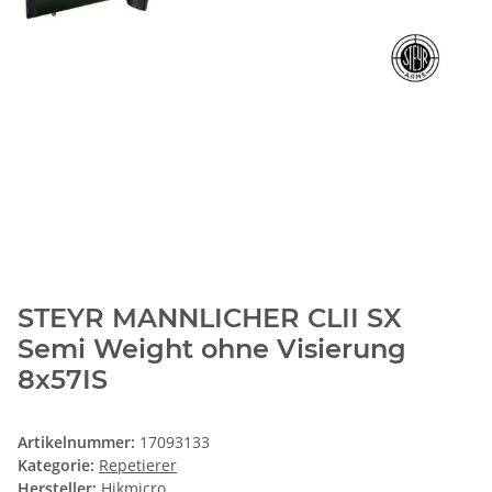
STEYR MANNLICHER CLII SX
Semi Weight ohne Visierung
8x57IS
Artikelnummer:
17093133
Kategorie:
Repetierer
Hersteller:
Hikmicro