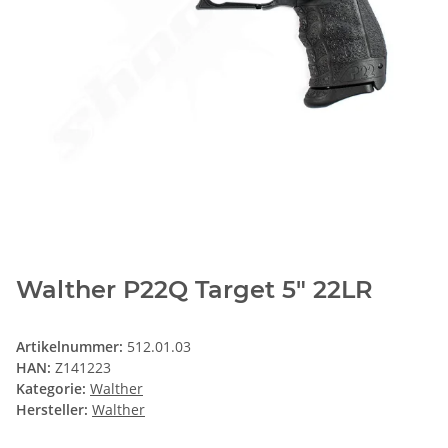
Walther P22Q Target 5" 22LR
Artikelnummer:
512.01.03
HAN:
Z141223
Kategorie:
Walther
Hersteller:
Walther