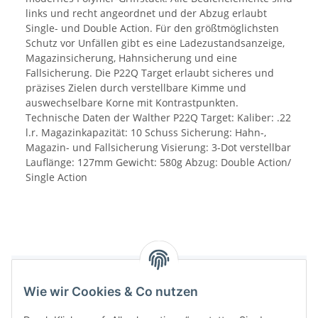
links und recht angeordnet und der Abzug erlaubt
Single- und Double Action. Für den größtmöglichsten
Schutz vor Unfällen gibt es eine Ladezustandsanzeige,
Magazinsicherung, Hahnsicherung und eine
Fallsicherung. Die P22Q Target erlaubt sicheres und
präzises Zielen durch verstellbare Kimme und
auswechselbare Korne mit Kontrastpunkten.
Technische Daten der Walther P22Q Target: Kaliber: .22
l.r. Magazinkapazität: 10 Schuss Sicherung: Hahn-,
Magazin- und Fallsicherung Visierung: 3-Dot verstellbar
Lauflänge: 127mm Gewicht: 580g Abzug: Double Action/
Single Action
Benachrichtigen, wenn verfügbar
Wie wir Cookies & Co nutzen