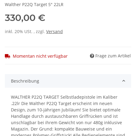
Walther P22Q Target 5" 22LR
330,00 €
inkl. 20% USt. , zzgl.
Versand
Frage zum Artikel
Momentan nicht verfügbar
Beschreibung
WALTHER P22Q TARGET Selbstladepistole im Kaliber
.22lr Die Walther P22Q Target erscheint im neuen
Design, zum 10-jährigen Jubiläum! Sie bietet optimale
Handlage durch austauschbaren Griffrücken und ist
unschlagbar bei ihrem Gewicht von nur 480g inklusive
Magazin. Der Grund: kompakte Bauweise und ein
modernes Polymer-Griffstück! Alle Bedienelemente sind